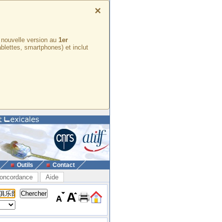
×
e nouvelle version au
1er
ablettes, smartphones) et inclut
Outils
Contact
oncordance
Aide