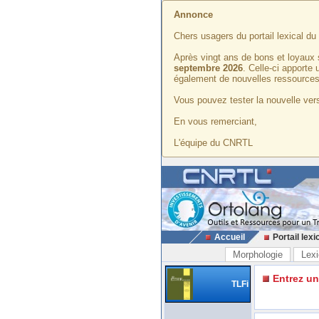
Annonce
Chers usagers du portail lexical d
Après vingt ans de bons et loyaux 
septembre 2026
. Celle-ci apporte
également de nouvelles ressources
Vous pouvez tester la nouvelle vers
En vous remerciant,
L'équipe du CNRTL
Accueil
Portail lexi
Morphologie
Lexi
Entrez u
TLFi