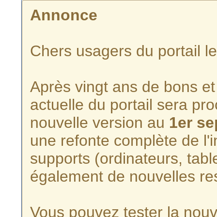
Annonce
Chers usagers du portail l
Après vingt ans de bons et 
actuelle du portail sera p
nouvelle version au
1er s
une refonte complète de l'i
supports (ordinateurs, tabl
également de nouvelles re
Vous pouvez tester la nouve