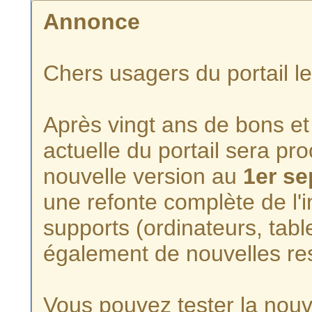
Annonce
Chers usagers du portail l
Après vingt ans de bons et 
actuelle du portail sera p
nouvelle version au
1er s
une refonte complète de l'i
supports (ordinateurs, tabl
également de nouvelles re
Vous pouvez tester la nouve