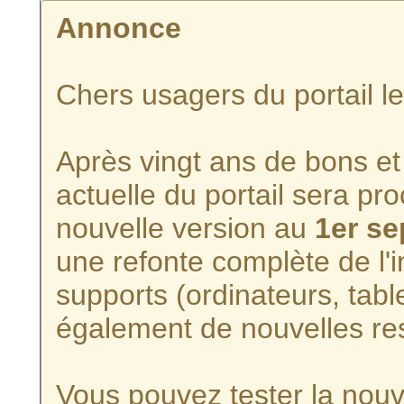
Annonce
Chers usagers du portail l
Après vingt ans de bons et 
actuelle du portail sera p
nouvelle version au
1er s
une refonte complète de l'i
supports (ordinateurs, tabl
également de nouvelles re
Vous pouvez tester la nouve