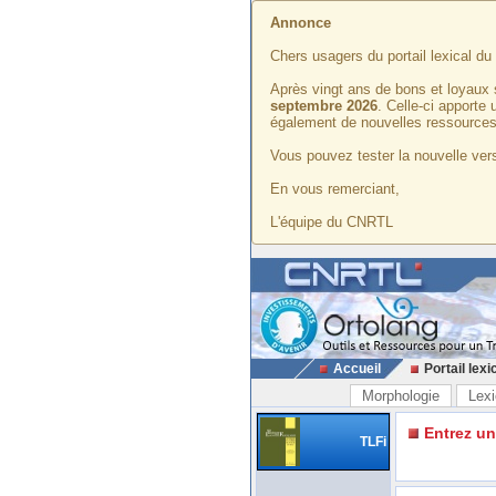
Annonce
Chers usagers du portail lexical d
Après vingt ans de bons et loyaux 
septembre 2026
. Celle-ci apporte
également de nouvelles ressources
Vous pouvez tester la nouvelle vers
En vous remerciant,
L'équipe du CNRTL
Accueil
Portail lexi
Morphologie
Lexi
Entrez u
TLFi