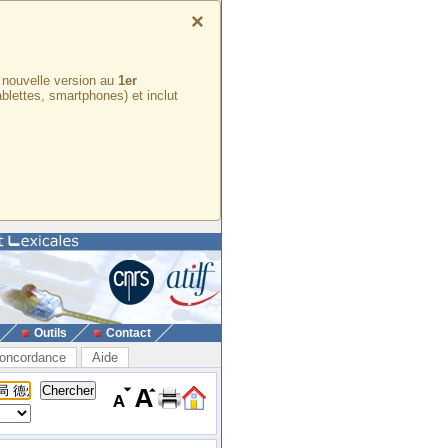
×
e nouvelle version au
1er
ablettes, smartphones) et inclut
Outils
Contact
oncordance
Aide