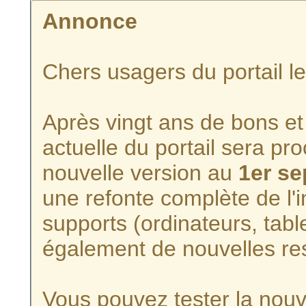
Annonce
Chers usagers du portail l
Après vingt ans de bons et 
actuelle du portail sera p
nouvelle version au
1er s
une refonte complète de l'i
supports (ordinateurs, tabl
également de nouvelles re
Vous pouvez tester la nouve