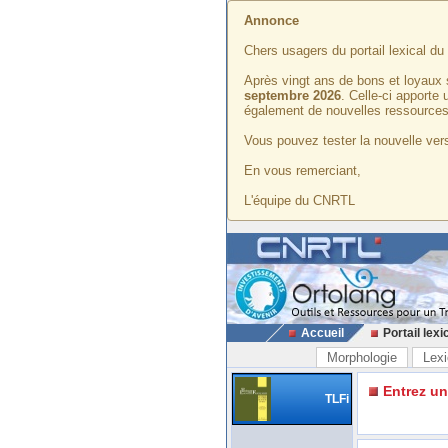
Annonce
Chers usagers du portail lexical d
Après vingt ans de bons et loyaux 
septembre 2026
. Celle-ci apporte
également de nouvelles ressources
Vous pouvez tester la nouvelle vers
En vous remerciant,
L'équipe du CNRTL
Accueil
Portail lexi
Morphologie
Lexi
Entrez u
TLFi