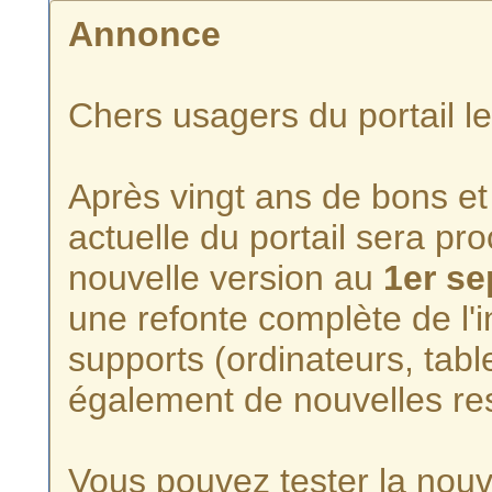
Annonce
Chers usagers du portail l
Après vingt ans de bons et 
actuelle du portail sera p
nouvelle version au
1er s
une refonte complète de l'i
supports (ordinateurs, tabl
également de nouvelles re
Vous pouvez tester la nouve