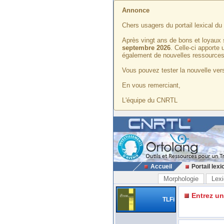
Annonce
Chers usagers du portail lexical d
Après vingt ans de bons et loyaux 
septembre 2026
. Celle-ci apporte
également de nouvelles ressources
Vous pouvez tester la nouvelle vers
En vous remerciant,
L'équipe du CNRTL
Accueil
Portail lexi
Morphologie
Lexi
Entrez u
TLFi