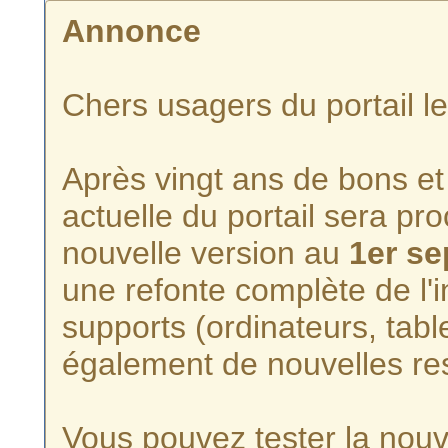
Annonce
Chers usagers du portail l
Après vingt ans de bons et 
actuelle du portail sera p
nouvelle version au
1er s
une refonte complète de l'i
supports (ordinateurs, tabl
également de nouvelles re
Vous pouvez tester la nouve