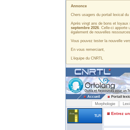
Annonce
Chers usagers du portail lexical d
Après vingt ans de bons et loyaux 
septembre 2026
. Celle-ci apporte
également de nouvelles ressources
Vous pouvez tester la nouvelle vers
En vous remerciant,
L'équipe du CNRTL
Accueil
Portail lexi
Morphologie
Lexi
Entrez u
TLFi