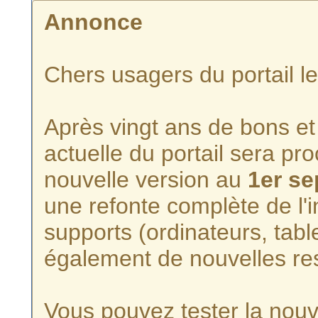
Annonce
Chers usagers du portail l
Après vingt ans de bons et 
actuelle du portail sera p
nouvelle version au
1er s
une refonte complète de l'i
supports (ordinateurs, tabl
également de nouvelles re
Vous pouvez tester la nouve