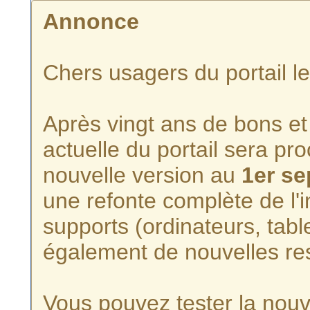
Annonce
Chers usagers du portail l
Après vingt ans de bons et 
actuelle du portail sera p
nouvelle version au
1er s
une refonte complète de l'i
supports (ordinateurs, tabl
également de nouvelles re
Vous pouvez tester la nouve