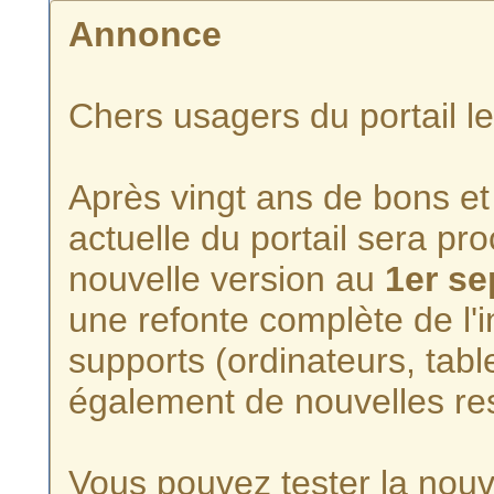
Annonce
Chers usagers du portail l
Après vingt ans de bons et 
actuelle du portail sera p
nouvelle version au
1er s
une refonte complète de l'i
supports (ordinateurs, tabl
également de nouvelles re
Vous pouvez tester la nouve