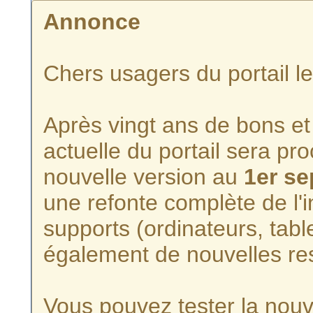
Annonce
Chers usagers du portail l
Après vingt ans de bons et 
actuelle du portail sera p
nouvelle version au
1er s
une refonte complète de l'i
supports (ordinateurs, tabl
également de nouvelles re
Vous pouvez tester la nouve