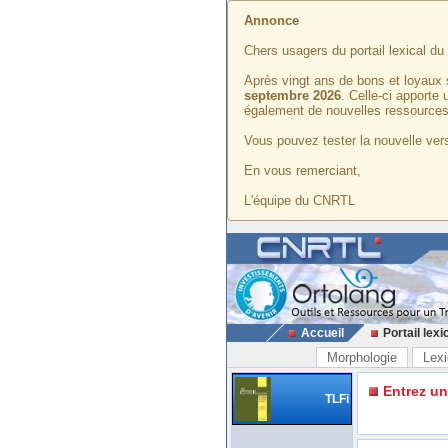
Annonce
Chers usagers du portail lexical d
Après vingt ans de bons et loyaux 
septembre 2026
. Celle-ci apporte
également de nouvelles ressources
Vous pouvez tester la nouvelle vers
En vous remerciant,
L'équipe du CNRTL
Accueil
Portail lexi
Morphologie
Lexi
Entrez u
TLFi