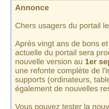
Annonce
Chers usagers du portail l
Après vingt ans de bons et 
actuelle du portail sera p
nouvelle version au
1er s
une refonte complète de l'i
supports (ordinateurs, tabl
également de nouvelles re
Vous pouvez tester la nouve