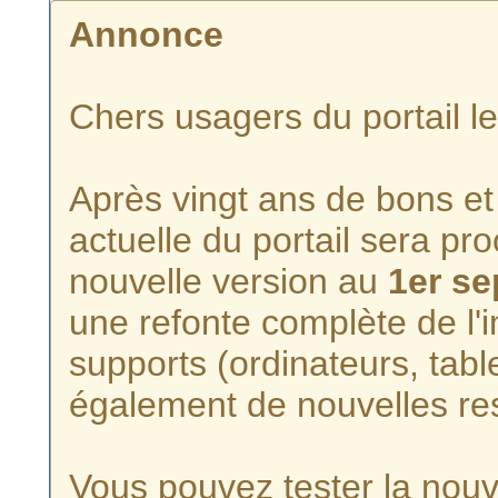
Annonce
Chers usagers du portail l
Après vingt ans de bons et 
actuelle du portail sera p
nouvelle version au
1er s
une refonte complète de l'i
supports (ordinateurs, tabl
également de nouvelles re
Vous pouvez tester la nouve