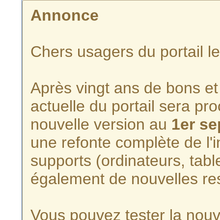
Annonce
Chers usagers du portail l
Après vingt ans de bons et 
actuelle du portail sera p
nouvelle version au
1er s
une refonte complète de l'i
supports (ordinateurs, tabl
également de nouvelles re
Vous pouvez tester la nouve