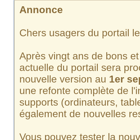
Annonce
Chers usagers du portail l
Après vingt ans de bons et 
actuelle du portail sera p
nouvelle version au
1er s
une refonte complète de l'i
supports (ordinateurs, tabl
également de nouvelles re
Vous pouvez tester la nouve