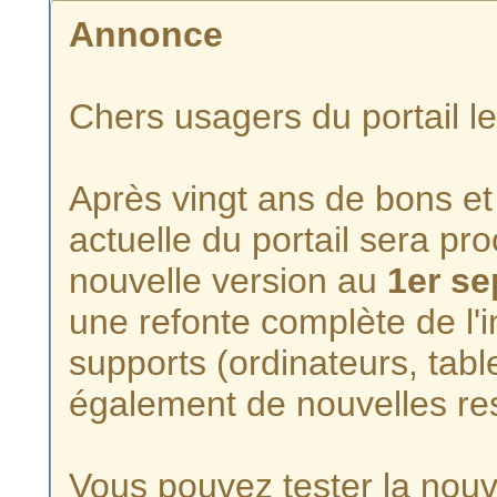
Annonce
Chers usagers du portail l
Après vingt ans de bons et 
actuelle du portail sera p
nouvelle version au
1er s
une refonte complète de l'i
supports (ordinateurs, tabl
également de nouvelles re
Vous pouvez tester la nouve