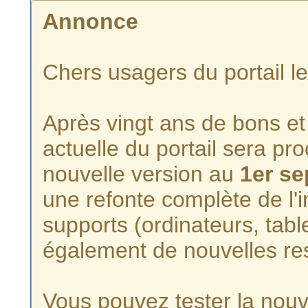
Annonce
Chers usagers du portail l
Après vingt ans de bons et 
actuelle du portail sera p
nouvelle version au
1er s
une refonte complète de l'i
supports (ordinateurs, tabl
également de nouvelles re
Vous pouvez tester la nouve