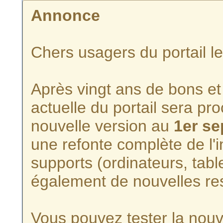
Annonce
Chers usagers du portail l
Après vingt ans de bons et 
actuelle du portail sera p
nouvelle version au
1er s
une refonte complète de l'i
supports (ordinateurs, tabl
également de nouvelles re
Vous pouvez tester la nouve