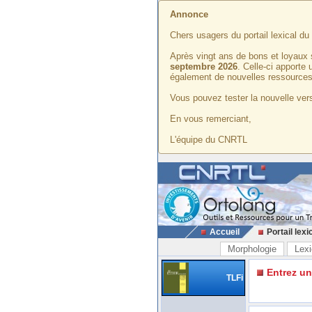
Annonce
Chers usagers du portail lexical d
Après vingt ans de bons et loyaux 
septembre 2026
. Celle-ci apporte
également de nouvelles ressources
Vous pouvez tester la nouvelle vers
En vous remerciant,
L'équipe du CNRTL
Accueil
Portail lexi
Morphologie
Lexi
Entrez u
TLFi