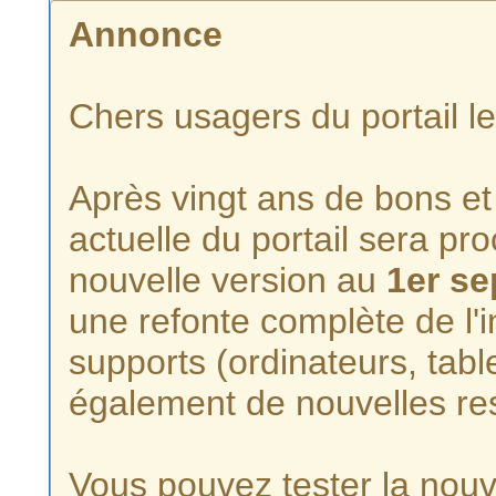
Annonce
Chers usagers du portail l
Après vingt ans de bons et 
actuelle du portail sera p
nouvelle version au
1er s
une refonte complète de l'i
supports (ordinateurs, tabl
également de nouvelles re
Vous pouvez tester la nouve