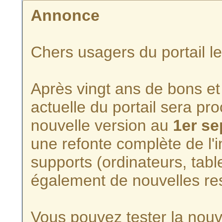
Annonce
Chers usagers du portail l
Après vingt ans de bons et 
actuelle du portail sera p
nouvelle version au
1er s
une refonte complète de l'i
supports (ordinateurs, tabl
également de nouvelles re
Vous pouvez tester la nouve