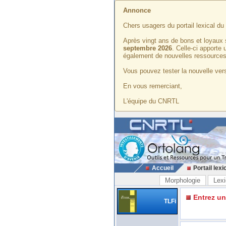
Annonce
Chers usagers du portail lexical d
Après vingt ans de bons et loyaux 
septembre 2026
. Celle-ci apporte
également de nouvelles ressources
Vous pouvez tester la nouvelle vers
En vous remerciant,
L'équipe du CNRTL
Accueil
Portail lexi
Morphologie
Lexi
Entrez u
TLFi