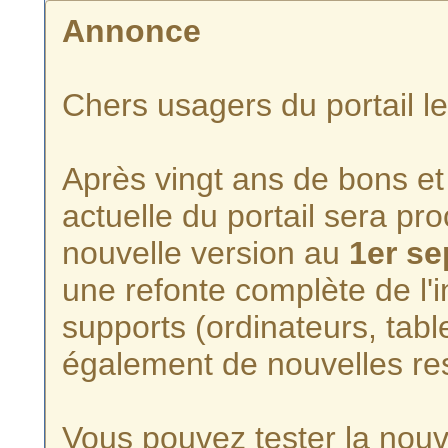
Annonce
Chers usagers du portail l
Après vingt ans de bons et 
actuelle du portail sera p
nouvelle version au
1er s
une refonte complète de l'i
supports (ordinateurs, tabl
également de nouvelles re
Vous pouvez tester la nouve