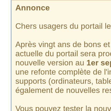
Annonce
Chers usagers du portail l
Après vingt ans de bons et 
actuelle du portail sera p
nouvelle version au
1er s
une refonte complète de l'i
supports (ordinateurs, tabl
également de nouvelles re
Vous pouvez tester la nouve