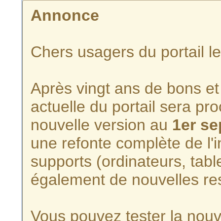
Annonce
Chers usagers du portail l
Après vingt ans de bons et 
actuelle du portail sera p
nouvelle version au
1er s
une refonte complète de l'i
supports (ordinateurs, tabl
également de nouvelles re
Vous pouvez tester la nouve