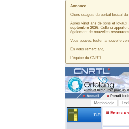
Annonce
Chers usagers du portail lexical d
Après vingt ans de bons et loyaux 
septembre 2026
. Celle-ci apporte
également de nouvelles ressources
Vous pouvez tester la nouvelle vers
En vous remerciant,
L'équipe du CNRTL
Accueil
Portail lexi
Morphologie
Lexi
Entrez u
TLFi