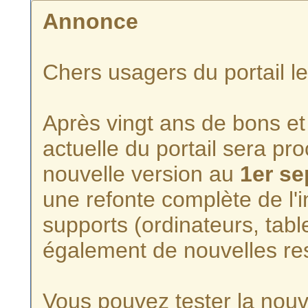
Annonce
Chers usagers du portail l
Après vingt ans de bons et 
actuelle du portail sera p
nouvelle version au
1er s
une refonte complète de l'i
supports (ordinateurs, tabl
également de nouvelles re
Vous pouvez tester la nouve