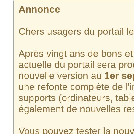
Annonce
Chers usagers du portail l
Après vingt ans de bons et 
actuelle du portail sera p
nouvelle version au
1er s
une refonte complète de l'i
supports (ordinateurs, tabl
également de nouvelles re
Vous pouvez tester la nouve