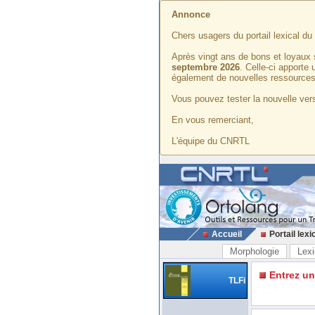
Annonce
Chers usagers du portail lexical d
Après vingt ans de bons et loyaux 
septembre 2026
. Celle-ci apporte
également de nouvelles ressources
Vous pouvez tester la nouvelle vers
En vous remerciant,
L'équipe du CNRTL
Accueil
Portail lexi
Morphologie
Lexi
Entrez u
TLFi