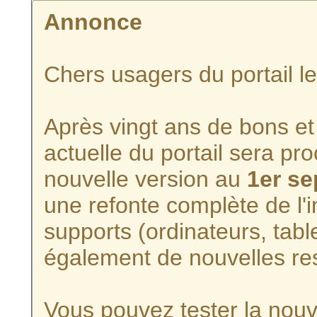
Annonce
Chers usagers du portail l
Après vingt ans de bons et 
actuelle du portail sera p
nouvelle version au
1er s
une refonte complète de l'i
supports (ordinateurs, tabl
également de nouvelles re
Vous pouvez tester la nouve