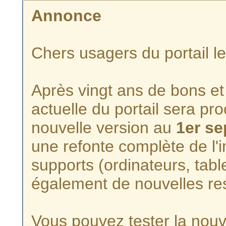
Annonce
Chers usagers du portail l
Après vingt ans de bons et 
actuelle du portail sera p
nouvelle version au
1er s
une refonte complète de l'i
supports (ordinateurs, tabl
également de nouvelles re
Vous pouvez tester la nouve