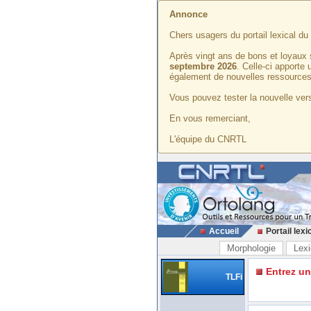
Annonce
Chers usagers du portail lexical d
Après vingt ans de bons et loyaux 
septembre 2026
. Celle-ci apporte
également de nouvelles ressources
Vous pouvez tester la nouvelle vers
En vous remerciant,
L'équipe du CNRTL
Accueil
Portail lexi
Morphologie
Lexi
Entrez u
TLFi