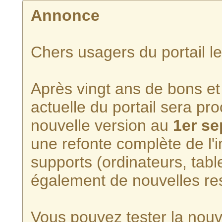
Annonce
Chers usagers du portail l
Après vingt ans de bons et 
actuelle du portail sera p
nouvelle version au
1er s
une refonte complète de l'i
supports (ordinateurs, tabl
également de nouvelles re
Vous pouvez tester la nouve