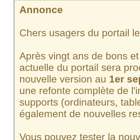
Annonce
Chers usagers du portail l
Après vingt ans de bons et 
actuelle du portail sera p
nouvelle version au
1er s
une refonte complète de l'i
supports (ordinateurs, tabl
également de nouvelles re
Vous pouvez tester la nouve