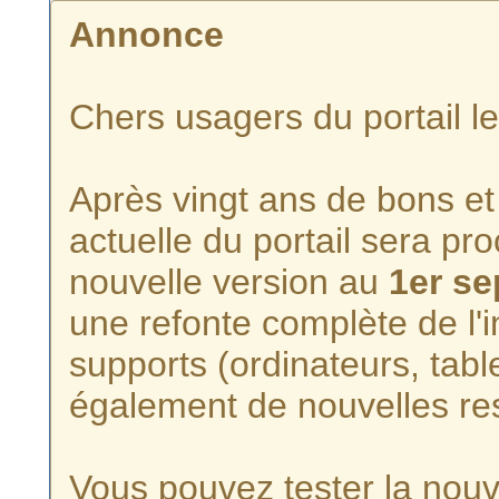
Annonce
Chers usagers du portail l
Après vingt ans de bons et 
actuelle du portail sera p
nouvelle version au
1er s
une refonte complète de l'i
supports (ordinateurs, tabl
également de nouvelles re
Vous pouvez tester la nouve