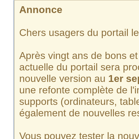
Annonce
Chers usagers du portail l
Après vingt ans de bons et 
actuelle du portail sera p
nouvelle version au
1er s
une refonte complète de l'i
supports (ordinateurs, tabl
également de nouvelles re
Vous pouvez tester la nouve