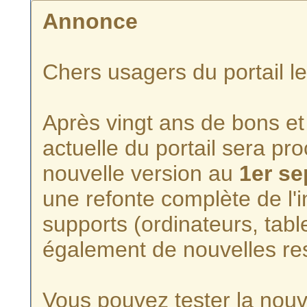
Annonce
Chers usagers du portail l
Après vingt ans de bons et 
actuelle du portail sera p
nouvelle version au
1er s
une refonte complète de l'i
supports (ordinateurs, tabl
également de nouvelles re
Vous pouvez tester la nouve