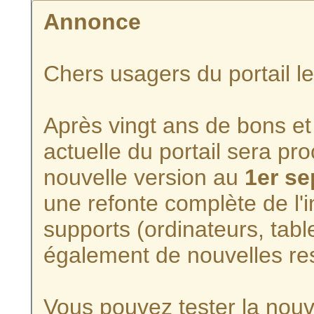
Annonce
Chers usagers du portail l
Après vingt ans de bons et 
actuelle du portail sera p
nouvelle version au
1er s
une refonte complète de l'i
supports (ordinateurs, tabl
également de nouvelles re
Vous pouvez tester la nouve