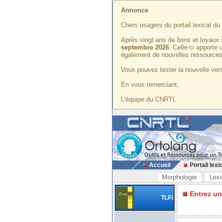
Annonce
Chers usagers du portail lexical d
Après vingt ans de bons et loyaux 
septembre 2026
. Celle-ci apporte
également de nouvelles ressources
Vous pouvez tester la nouvelle vers
En vous remerciant,
L'équipe du CNRTL
Accueil
Portail lexi
Morphologie
Lexi
Entrez u
TLFi