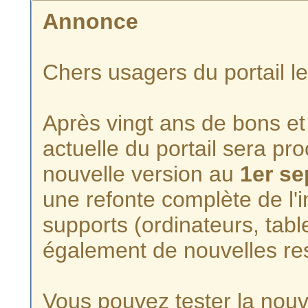
Annonce
Chers usagers du portail l
Après vingt ans de bons et 
actuelle du portail sera p
nouvelle version au
1er s
une refonte complète de l'i
supports (ordinateurs, tabl
également de nouvelles re
Vous pouvez tester la nouve