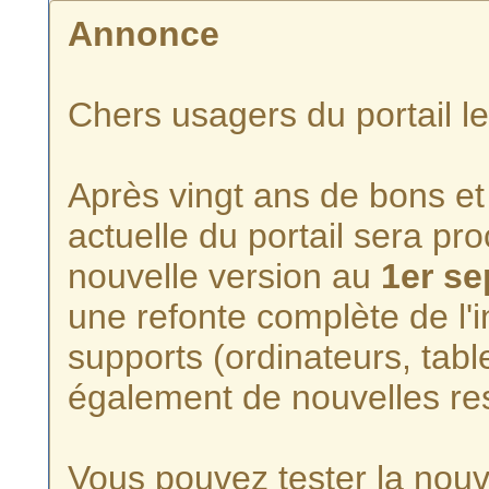
Annonce
Chers usagers du portail l
Après vingt ans de bons et 
actuelle du portail sera p
nouvelle version au
1er s
une refonte complète de l'i
supports (ordinateurs, tabl
également de nouvelles re
Vous pouvez tester la nouve