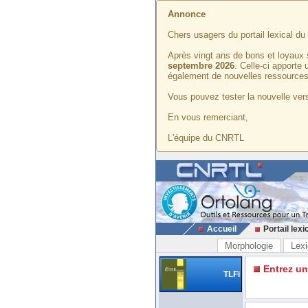
Annonce
Chers usagers du portail lexical d
Après vingt ans de bons et loyaux 
septembre 2026
. Celle-ci apporte
également de nouvelles ressources
Vous pouvez tester la nouvelle vers
En vous remerciant,
L'équipe du CNRTL
Accueil
Portail lexi
Morphologie
Lexi
Entrez u
TLFi