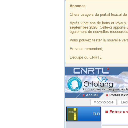
Annonce
Chers usagers du portail lexical d
Après vingt ans de bons et loyaux 
septembre 2026
. Celle-ci apporte
également de nouvelles ressources
Vous pouvez tester la nouvelle vers
En vous remerciant,
L'équipe du CNRTL
Accueil
Portail lexi
Morphologie
Lexi
Entrez u
TLFi