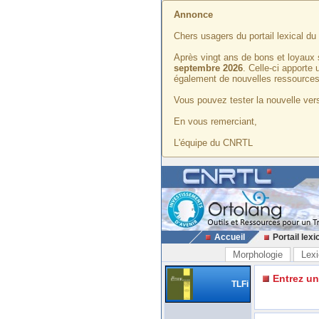
Annonce
Chers usagers du portail lexical d
Après vingt ans de bons et loyaux 
septembre 2026
. Celle-ci apporte
également de nouvelles ressources
Vous pouvez tester la nouvelle vers
En vous remerciant,
L'équipe du CNRTL
Accueil
Portail lexi
Morphologie
Lexi
Entrez u
TLFi