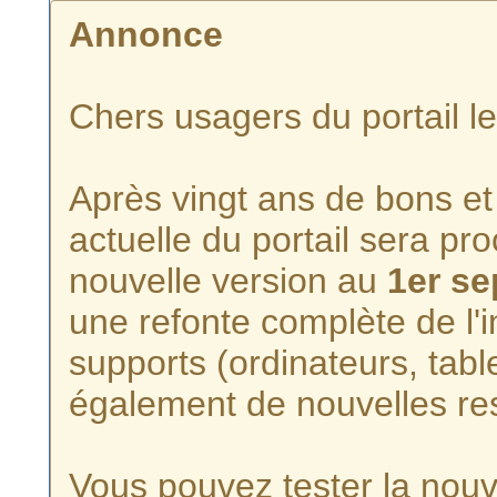
Annonce
Chers usagers du portail l
Après vingt ans de bons et 
actuelle du portail sera p
nouvelle version au
1er s
une refonte complète de l'i
supports (ordinateurs, tabl
également de nouvelles re
Vous pouvez tester la nouve